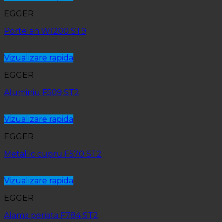
EGGER
Portelan W1200 ST9
Vizualizare rapida
EGGER
Aluminiu F509 ST2
Vizualizare rapida
EGGER
Metallic cupru F570 ST2
Vizualizare rapida
EGGER
Alama periata F784 ST2