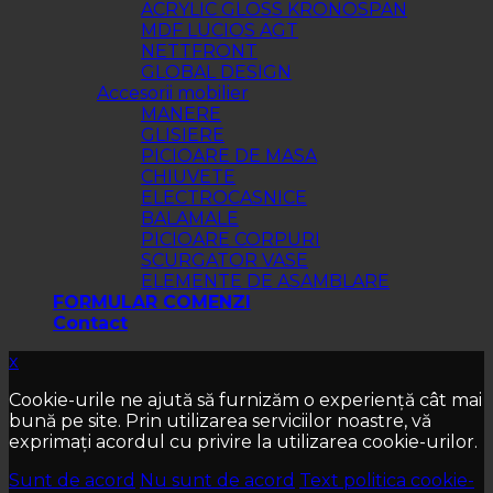
ACRYLIC GLOSS KRONOSPAN
MDF LUCIOS AGT
NETTFRONT
GLOBAL DESIGN
Accesorii mobilier
MANERE
GLISIERE
PICIOARE DE MASA
CHIUVETE
ELECTROCASNICE
BALAMALE
PICIOARE CORPURI
SCURGATOR VASE
ELEMENTE DE ASAMBLARE
FORMULAR COMENZI
Contact
x
Cookie-urile ne ajută să furnizăm o experiență cât mai
bună pe site. Prin utilizarea serviciilor noastre, vă
exprimați acordul cu privire la utilizarea cookie-urilor.
Sunt de acord
Nu sunt de acord
Text politica cookie-