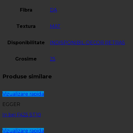
Fibra
DA
Textura
MAT
Disponibilitate
INDISPONIBIL-DECOR RETRAS
Grosime
25
Produse similare
Vizualizare rapida
EGGER
In bej F425 ST10
Vizualizare rapida