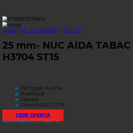
Acasă
/
PAL MELAMINAT
/
EGGER
25 mm- NUC AIDA TABAC
H3704 ST15
Pal Egger Austria
Mobila pal
Calitate
Colectia 2017-2019
CERE OFERTA
Cod Produs:
H3704ST15