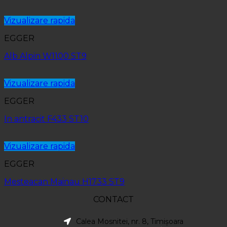
Vizualizare rapida
EGGER
Alb Alpin W1100 ST9
Vizualizare rapida
EGGER
In antracit F433 ST10
Vizualizare rapida
EGGER
Mesteacan Mainau H1733 ST9
CONTACT
Calea Mosnitei, nr. 8, Timișoara