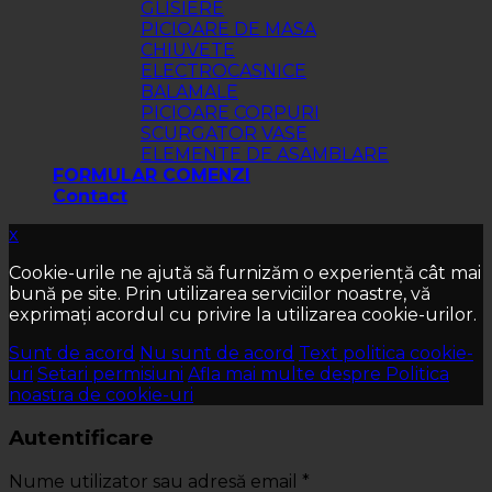
GLISIERE
PICIOARE DE MASA
CHIUVETE
ELECTROCASNICE
BALAMALE
PICIOARE CORPURI
SCURGATOR VASE
ELEMENTE DE ASAMBLARE
FORMULAR COMENZI
Contact
x
Cookie-urile ne ajută să furnizăm o experiență cât mai
bună pe site. Prin utilizarea serviciilor noastre, vă
exprimați acordul cu privire la utilizarea cookie-urilor.
Sunt de acord
Nu sunt de acord
Text politica cookie-
uri
Setari permisiuni
Afla mai multe despre Politica
noastra de cookie-uri
Autentificare
Nume utilizator sau adresă email
*