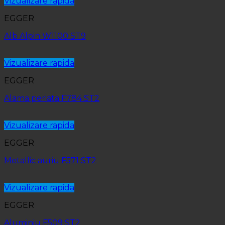
Vizualizare rapida
EGGER
Alb Alpin W1100 ST9
Vizualizare rapida
EGGER
Alama periata F784 ST2
Vizualizare rapida
EGGER
Metallic auriu F571 ST2
Vizualizare rapida
EGGER
Aluminiu F509 ST2