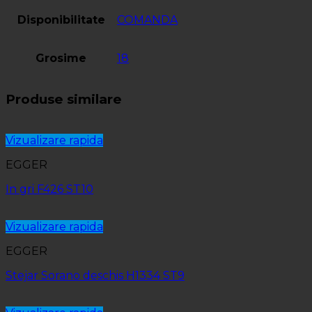
Disponibilitate
COMANDA
Grosime
18
Produse similare
Vizualizare rapida
EGGER
In gri F426 ST10
Vizualizare rapida
EGGER
Stejar Sorano deschis H1334 ST9