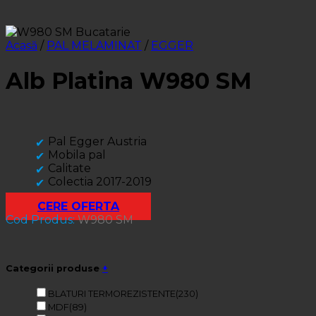
Acasă
/
PAL MELAMINAT
/
EGGER
Alb Platina W980 SM
Pal Egger Austria
Mobila pal
Calitate
Colectia 2017-2019
CERE OFERTA
Cod Produs:
W980 SM
Categorii produse
+
BLATURI TERMOREZISTENTE
(230)
MDF
(89)