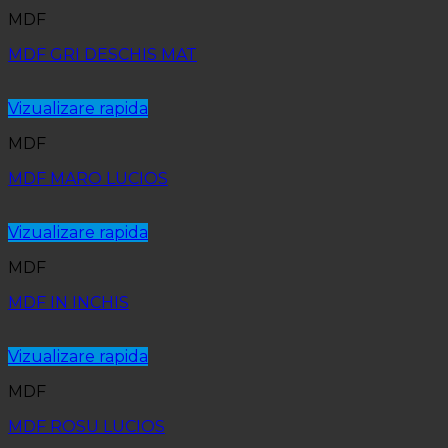
MDF
MDF GRI DESCHIS MAT
Vizualizare rapida
MDF
MDF MARO LUCIOS
Vizualizare rapida
MDF
MDF IN INCHIS
Vizualizare rapida
MDF
MDF ROSU LUCIOS