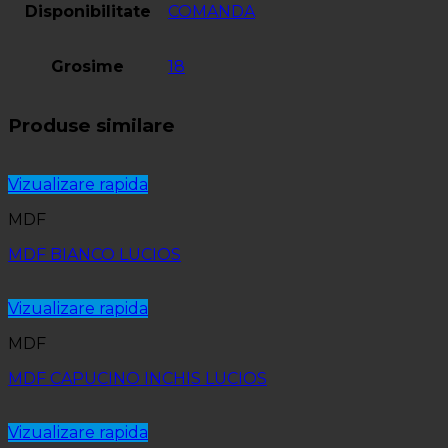
Disponibilitate
COMANDA
Grosime
18
Produse similare
Vizualizare rapida
MDF
MDF BIANCO LUCIOS
Vizualizare rapida
MDF
MDF CAPUCINO INCHIS LUCIOS
Vizualizare rapida