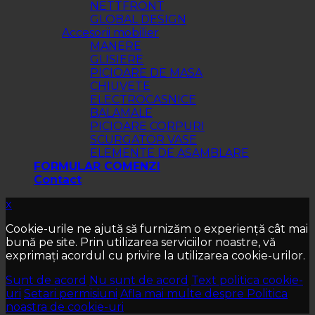
NETTFRONT
GLOBAL DESIGN
Accesorii mobilier
MANERE
GLISIERE
PICIOARE DE MASA
CHIUVETE
ELECTROCASNICE
BALAMALE
PICIOARE CORPURI
SCURGATOR VASE
ELEMENTE DE ASAMBLARE
FORMULAR COMENZI
Contact
x
Cookie-urile ne ajută să furnizăm o experiență cât mai
bună pe site. Prin utilizarea serviciilor noastre, vă
exprimați acordul cu privire la utilizarea cookie-urilor.
Sunt de acord
Nu sunt de acord
Text politica cookie-
uri
Setari permisiuni
Afla mai multe despre Politica
noastra de cookie-uri