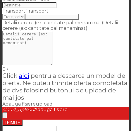
Transport
Transport
Detalii cerere (ex: cantitate pal menaminat)
Detalii
cerere (ex: cantitate pal menaminat)
0
/
Click
aici
pentru a descarca un model de
oferta. Ne puteti trimite oferta completata
de dvs folosind butonul de upload de
mai jos
Adauga fisiere
upload
cloud_upload
Adauga fisiere
TRIMITE