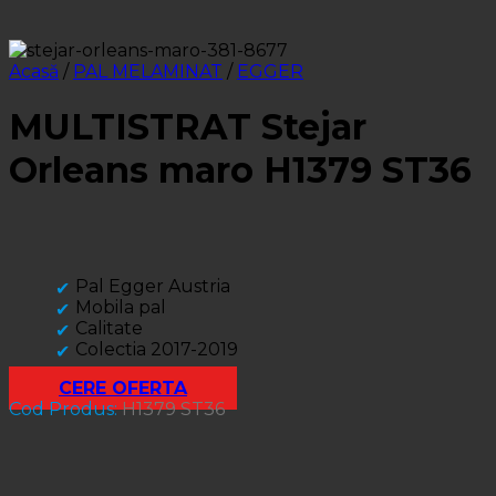
Acasă
/
PAL MELAMINAT
/
EGGER
MULTISTRAT Stejar
Orleans maro H1379 ST36
Pal Egger Austria
Mobila pal
Calitate
Colectia 2017-2019
CERE OFERTA
Cod Produs:
H1379 ST36