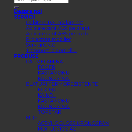
Despre noi
SERVICII
Debitare PAL melaminat
Aplicare cant ABS pe drept
Aplicare cant ABS pe curb
Proiectare mobilier
Servicii C.N.C
Transport la domiciliu
PRODUSE
PAL MELAMINAT
EGGER
KASTAMONU
KRONOSPAN
BLATURI TERMOREZISTENTE
EGGER
KAINDL
KASTAMONU
KRONOSPAN
TOPSTAR
MDF
ACRYLIC GLOSS KRONOSPAN
MDF LUCIOS AGT