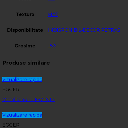
Textura
MAT
Disponibilitate
INDISPONIBIL-DECOR RETRAS
Grosime
18.6
Produse similare
Vizualizare rapida
EGGER
Metallic auriu F571 ST2
Vizualizare rapida
EGGER