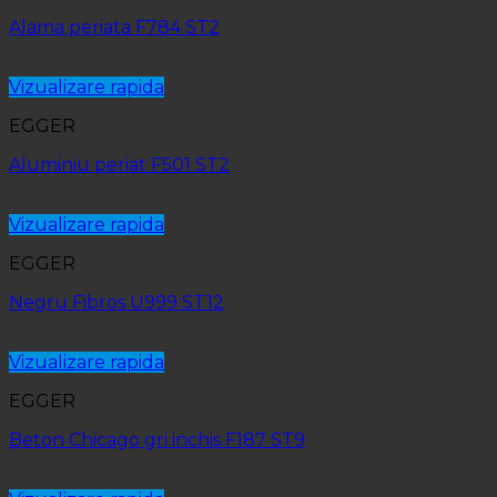
Alama periata F784 ST2
Vizualizare rapida
EGGER
Aluminiu periat F501 ST2
Vizualizare rapida
EGGER
Negru Fibros U999 ST12
Vizualizare rapida
EGGER
Beton Chicago gri inchis F187 ST9