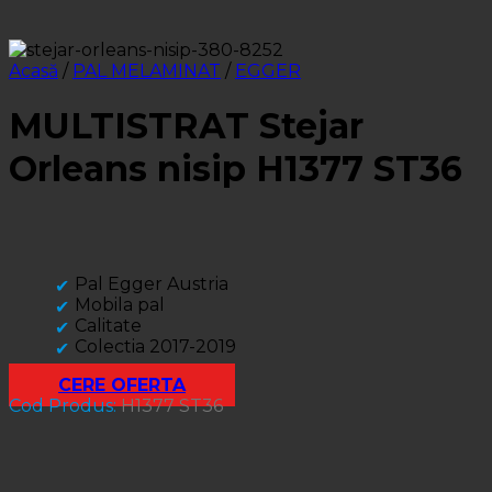
Acasă
/
PAL MELAMINAT
/
EGGER
MULTISTRAT Stejar
Orleans nisip H1377 ST36
Pal Egger Austria
Mobila pal
Calitate
Colectia 2017-2019
CERE OFERTA
Cod Produs:
H1377 ST36