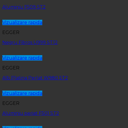
Aluminiu F509 ST2
Vizualizare rapida
EGGER
Negru Fibros U999 ST12
Vizualizare rapida
EGGER
Alb Platina Perlat W980 ST2
Vizualizare rapida
EGGER
Aluminiu periat F501 ST2