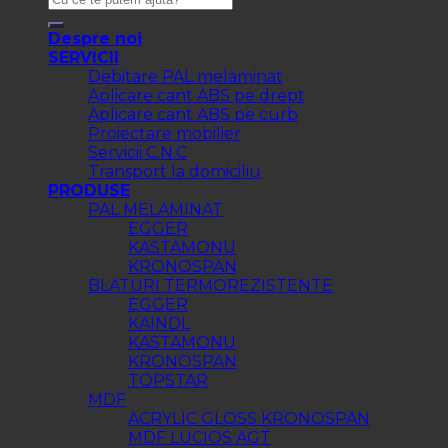
Despre noi
SERVICII
Debitare PAL melaminat
Aplicare cant ABS pe drept
Aplicare cant ABS pe curb
Proiectare mobilier
Servicii C.N.C
Transport la domiciliu
PRODUSE
PAL MELAMINAT
EGGER
KASTAMONU
KRONOSPAN
BLATURI TERMOREZISTENTE
EGGER
KAINDL
KASTAMONU
KRONOSPAN
TOPSTAR
MDF
ACRYLIC GLOSS KRONOSPAN
MDF LUCIOS AGT