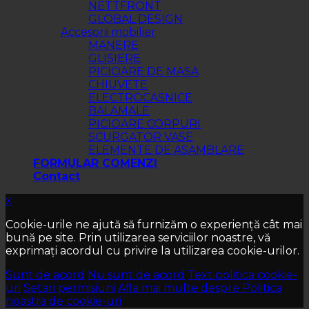
NETTFRONT
GLOBAL DESIGN
Accesorii mobilier
MANERE
GLISIERE
PICIOARE DE MASA
CHIUVETE
ELECTROCASNICE
BALAMALE
PICIOARE CORPURI
SCURGATOR VASE
ELEMENTE DE ASAMBLARE
FORMULAR COMENZI
Contact
x
Cookie-urile ne ajută să furnizăm o experiență cât mai
bună pe site. Prin utilizarea serviciilor noastre, vă
exprimați acordul cu privire la utilizarea cookie-urilor.
Sunt de acord
Nu sunt de acord
Text politica cookie-
uri
Setari permisiuni
Afla mai multe despre Politica
noastra de cookie-uri