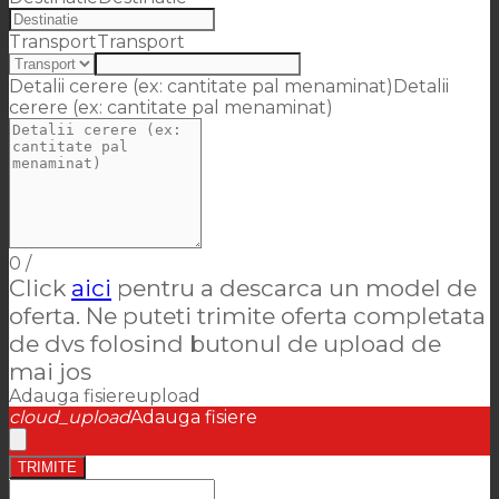
Transport
Transport
Detalii cerere (ex: cantitate pal menaminat)
Detalii
cerere (ex: cantitate pal menaminat)
0
/
Click
aici
pentru a descarca un model de
oferta. Ne puteti trimite oferta completata
de dvs folosind butonul de upload de
mai jos
Adauga fisiere
upload
cloud_upload
Adauga fisiere
TRIMITE