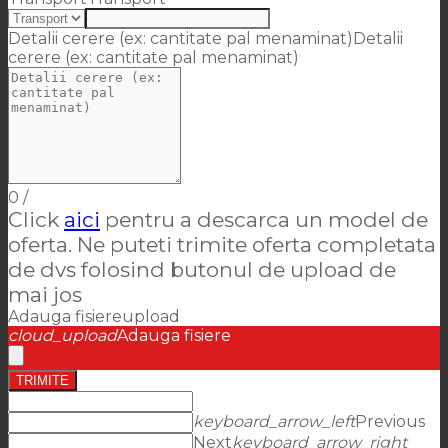
Detalii cerere (ex: cantitate pal menaminat)
Detalii
cerere (ex: cantitate pal menaminat)
0
/
Click
aici
pentru a descarca un model de
oferta. Ne puteti trimite oferta completata
de dvs folosind butonul de upload de
mai jos
Adauga fisiere
upload
cloud_upload
Adauga fisiere
TRIMITE
keyboard_arrow_left
Previous
Next
keyboard_arrow_right