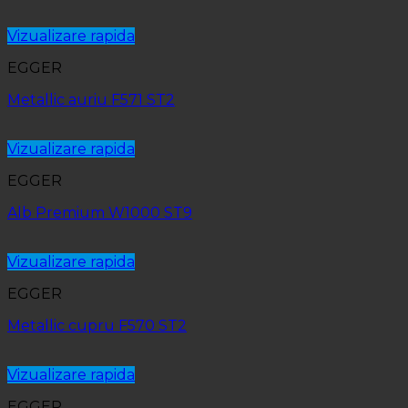
Vizualizare rapida
EGGER
Metallic auriu F571 ST2
Vizualizare rapida
EGGER
Alb Premium W1000 ST9
Vizualizare rapida
EGGER
Metallic cupru F570 ST2
Vizualizare rapida
EGGER