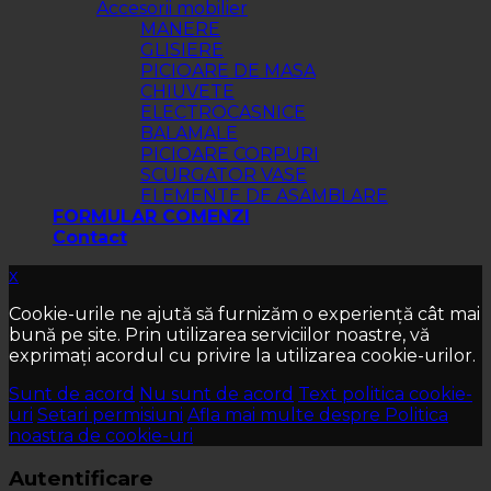
Accesorii mobilier
MANERE
GLISIERE
PICIOARE DE MASA
CHIUVETE
ELECTROCASNICE
BALAMALE
PICIOARE CORPURI
SCURGATOR VASE
ELEMENTE DE ASAMBLARE
FORMULAR COMENZI
Contact
x
Cookie-urile ne ajută să furnizăm o experiență cât mai
bună pe site. Prin utilizarea serviciilor noastre, vă
exprimați acordul cu privire la utilizarea cookie-urilor.
Sunt de acord
Nu sunt de acord
Text politica cookie-
uri
Setari permisiuni
Afla mai multe despre Politica
noastra de cookie-uri
Autentificare